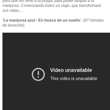
para que les lleve a la jungla, para poder atrapar a la
mariposa. Comenzando todos un viaje, que transformará
sus vidas...
.
’La mariposa azul - En busca de un sueño’
. (97 minutos
de duración).