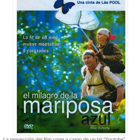
La proyección del film corre a cargo de un tal “Youtube”...