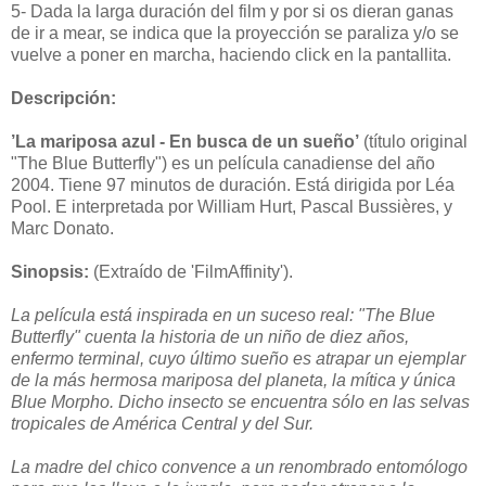
5- Dada la larga duración del film y por si os dieran ganas
de ir a mear, se indica que la proyección se paraliza y/o se
vuelve a poner en marcha, haciendo click en la pantallita.
Descripción:
’La mariposa azul - En busca de un sueño’
(título original
"The Blue Butterfly") es un película canadiense del año
2004. Tiene 97 minutos de duración. Está dirigida por Léa
Pool. E interpretada por William Hurt, Pascal Bussières, y
Marc Donato.
Sinopsis:
(Extraído de 'FilmAffinity').
La película está inspirada en un suceso real: "The Blue
Butterfly" cuenta la historia de un niño de diez años,
enfermo terminal, cuyo último sueño es atrapar un ejemplar
de la más hermosa mariposa del planeta, la mítica y única
Blue Morpho. Dicho insecto se encuentra sólo en las selvas
tropicales de América Central y del Sur.
La madre del chico convence a un renombrado entomólogo